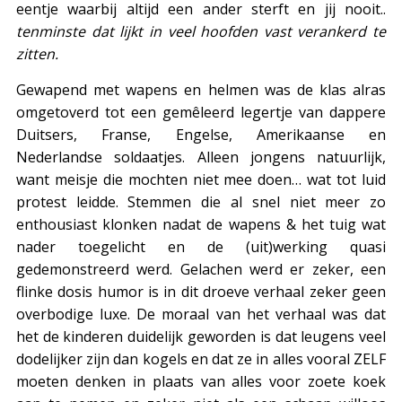
eentje waarbij altijd een ander sterft en jij nooit..
tenminste dat lijkt in veel hoofden vast verankerd te
zitten.
Gewapend met wapens en helmen was de klas alras
omgetoverd tot een gemêleerd legertje van dappere
Duitsers, Franse, Engelse, Amerikaanse en
Nederlandse soldaatjes. Alleen jongens natuurlijk,
want meisje die mochten niet mee doen… wat tot luid
protest leidde. Stemmen die al snel niet meer zo
enthousiast klonken nadat de wapens & het tuig wat
nader toegelicht en de (uit)werking quasi
gedemonstreerd werd. Gelachen werd er zeker, een
flinke dosis humor is in dit droeve verhaal zeker geen
overbodige luxe. De moraal van het verhaal was dat
het de kinderen duidelijk geworden is dat leugens veel
dodelijker zijn dan kogels en dat ze in alles vooral ZELF
moeten denken in plaats van alles voor zoete koek