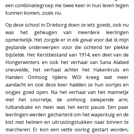
een combinatiegroep me twee keer in hun leven tegen
kunnen komen, zoals nu.
Op deze school in Drieborg doen ze iets goeds, ook nu
was het geheugen van meerdere leerlingen
opmerkelijk. Het zorgde er in elk geval voor dat ik mijn
geplande onderwerpen voor die ochtend ter plekke
bijstelde. Het Kerstbestand van 1914, een deel van de
Hongerwinters en ook het verhaal van Sana Alabed
sneuvelde, het verhaal achter het Hakenkruis en
Handen Omhoog tijdens WOI kreeg wat meer
aandacht en ook deze keer hadden ze hun oortjes en
oogjes goed open. Na het verhaal van het mannetje
met het snorretje, de omhoog zwiepende arm,
tulbandcake en meer was het eerst pauze. Een paar
leerlingen werden gecharterd om het wapentuig en de
kist met helmen en uitrustingstukken naar binnen te
marcheren. Er kon een vette oorlog gestart worden,