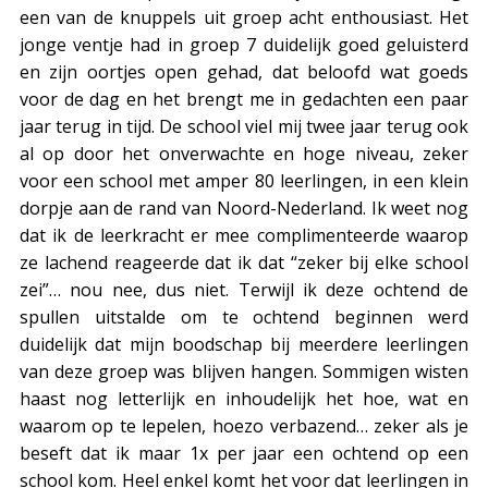
een van de knuppels uit groep acht enthousiast. Het
jonge ventje had in groep 7 duidelijk goed geluisterd
en zijn oortjes open gehad, dat beloofd wat goeds
voor de dag en het brengt me in gedachten een paar
jaar terug in tijd. De school viel mij twee jaar terug ook
al op door het onverwachte en hoge niveau, zeker
voor een school met amper 80 leerlingen, in een klein
dorpje aan de rand van Noord-Nederland. Ik weet nog
dat ik de leerkracht er mee complimenteerde waarop
ze lachend reageerde dat ik dat “zeker bij elke school
zei”… nou nee, dus niet. Terwijl ik deze ochtend de
spullen uitstalde om te ochtend beginnen werd
duidelijk dat mijn boodschap bij meerdere leerlingen
van deze groep was blijven hangen. Sommigen wisten
haast nog letterlijk en inhoudelijk het hoe, wat en
waarom op te lepelen, hoezo verbazend… zeker als je
beseft dat ik maar 1x per jaar een ochtend op een
school kom. Heel enkel komt het voor dat leerlingen in