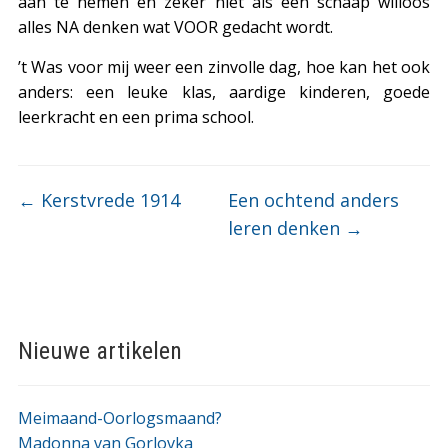
aan te nemen en zeker niet als een schaap willoos
alles NA denken wat VOOR gedacht wordt.
’t Was voor mij weer een zinvolle dag, hoe kan het ook
anders: een leuke klas, aardige kinderen, goede
leerkracht en een prima school.
←
Kerstvrede 1914
Een ochtend anders
leren denken
→
Nieuwe artikelen
Meimaand-Oorlogsmaand?
Madonna van Gorlovka