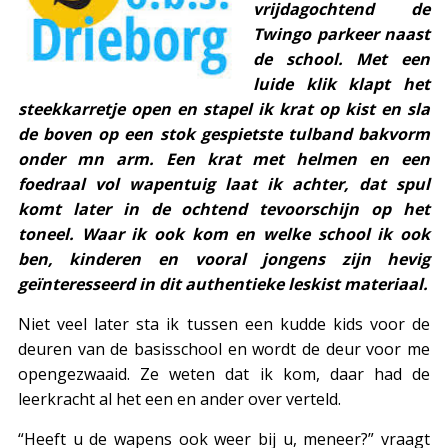
vrijdagochtend de
Twingo parkeer naast
de school. Met een
luide klik klapt het
steekkarretje open en stapel ik krat op kist en sla
de boven op een stok gespietste tulband bakvorm
onder mn arm. Een krat met helmen en een
foedraal vol wapentuig laat ik achter, dat spul
komt later in de ochtend tevoorschijn op het
toneel.
Waar ik ook kom en welke school ik ook
ben, kinderen en vooral jongens zijn hevig
geïnteresseerd in dit authentieke leskist materiaal.
Niet veel later sta ik tussen een kudde kids voor de
deuren van de basisschool en wordt de deur voor me
opengezwaaid. Ze weten dat ik kom, daar had de
leerkracht al het een en ander over verteld.
“Heeft u de wapens ook weer bij u, meneer?” vraagt