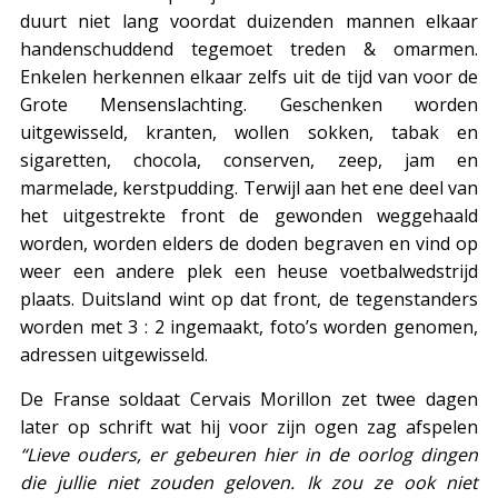
duurt niet lang voordat duizenden mannen elkaar
handenschuddend tegemoet treden & omarmen.
Enkelen herkennen elkaar zelfs uit de tijd van voor de
Grote Mensenslachting. Geschenken worden
uitgewisseld, kranten, wollen sokken, tabak en
sigaretten, chocola, conserven, zeep, jam en
marmelade, kerstpudding. Terwijl aan het ene deel van
het uitgestrekte front de gewonden weggehaald
worden, worden elders de doden begraven en vind op
weer een andere plek een heuse voetbalwedstrijd
plaats. Duitsland wint op dat front, de tegenstanders
worden met 3 : 2 ingemaakt, foto’s worden genomen,
adressen uitgewisseld.
De Franse soldaat Cervais Morillon zet twee dagen
later op schrift wat hij voor zijn ogen zag afspelen
“Lieve ouders, er gebeuren hier in de oorlog dingen
die jullie niet zouden geloven. Ik zou ze ook niet