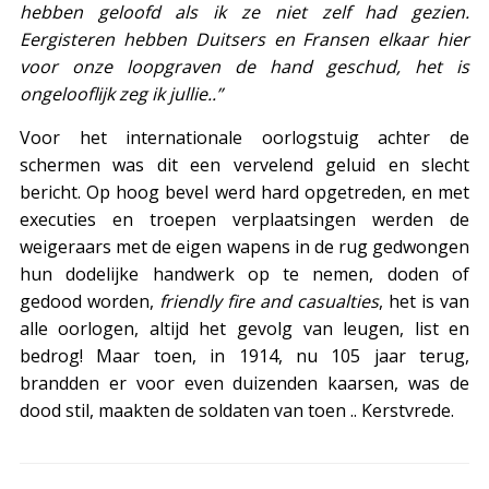
hebben geloofd als ik ze niet zelf had gezien.
Eergisteren hebben Duitsers en Fransen elkaar hier
voor onze loopgraven de hand geschud, het is
ongelooflijk zeg ik jullie..”
Voor het internationale oorlogstuig achter de
schermen was dit een vervelend geluid en slecht
bericht. Op hoog bevel werd hard opgetreden, en met
executies en troepen verplaatsingen werden de
weigeraars met de eigen wapens in de rug gedwongen
hun dodelijke handwerk op te nemen, doden of
gedood worden,
friendly fire and casualties
, het is van
alle oorlogen, altijd het gevolg van leugen, list en
bedrog! Maar toen, in 1914, nu 105 jaar terug,
brandden er voor even duizenden kaarsen, was de
dood stil, maakten de soldaten van toen .. Kerstvrede.