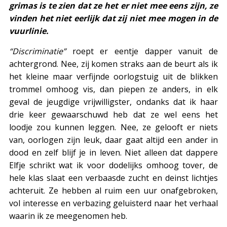
grimas is te zien dat ze het er niet mee eens zijn, ze
vinden het niet eerlijk dat zij niet mee mogen in de
vuurlinie.
“Discriminatie”
roept er eentje dapper vanuit de
achtergrond. Nee, zij komen straks aan de beurt als ik
het kleine maar verfijnde oorlogstuig uit de blikken
trommel omhoog vis, dan piepen ze anders, in elk
geval de jeugdige vrijwilligster, ondanks dat ik haar
drie keer gewaarschuwd heb dat ze wel eens het
loodje zou kunnen leggen. Nee, ze gelooft er niets
van, oorlogen zijn leuk, daar gaat altijd een ander in
dood en zelf blijf je in leven. Niet alleen dat dappere
Elfje schrikt wat ik voor dodelijks omhoog tover, de
hele klas slaat een verbaasde zucht en deinst lichtjes
achteruit. Ze hebben al ruim een uur onafgebroken,
vol interesse en verbazing geluisterd naar het verhaal
waarin ik ze meegenomen heb.