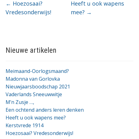
←
Hoezosaai?
Heeft u ook wapens
Vredesonderwijs!
mee?
→
Nieuwe artikelen
Meimaand-Oorlogsmaand?
Madonna van Gorlovka
Nieuwjaarsboodschap 2021
Vaderlands Sneeuwwitje
M’n Zusje …,
Een ochtend anders leren denken
Heeft u ook wapens mee?
Kerstvrede 1914
Hoezosaai? Vredesonderwijs!