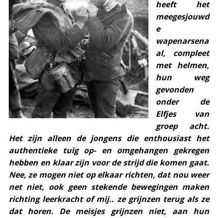
heeft het
meegesjouwd
e
wapenarsena
al, compleet
met helmen,
hun weg
gevonden
onder de
Elfjes van
groep acht.
Het zijn alleen de jongens die enthousiast het
authentieke tuig op- en omgehangen gekregen
hebben en klaar zijn voor de strijd die komen gaat.
Nee, ze mogen niet op elkaar richten, dat nou weer
net niet, ook geen stekende bewegingen maken
richting leerkracht of mij.. ze grijnzen terug als ze
dat horen. De meisjes grijnzen niet, aan hun