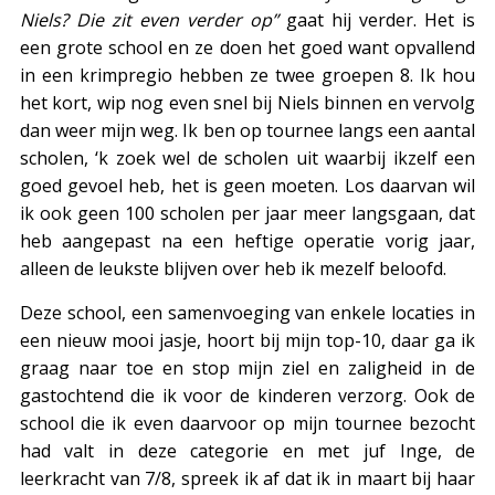
Niels? Die zit even verder op”
gaat hij verder. Het is
een grote school en ze doen het goed want opvallend
in een krimpregio hebben ze twee groepen 8. Ik hou
het kort, wip nog even snel bij Niels binnen en vervolg
dan weer mijn weg. Ik ben op tournee langs een aantal
scholen, ‘k zoek wel de scholen uit waarbij ikzelf een
goed gevoel heb, het is geen moeten. Los daarvan wil
ik ook geen 100 scholen per jaar meer langsgaan, dat
heb aangepast na een heftige operatie vorig jaar,
alleen de leukste blijven over heb ik mezelf beloofd.
Deze school, een samenvoeging van enkele locaties in
een nieuw mooi jasje, hoort bij mijn top-10, daar ga ik
graag naar toe en stop mijn ziel en zaligheid in de
gastochtend die ik voor de kinderen verzorg. Ook de
school die ik even daarvoor op mijn tournee bezocht
had valt in deze categorie en met juf Inge, de
leerkracht van 7/8, spreek ik af dat ik in maart bij haar