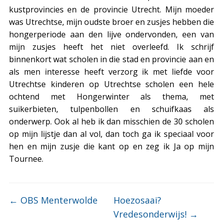
kustprovincies en de provincie Utrecht. Mijn moeder
was Utrechtse, mijn oudste broer en zusjes hebben die
hongerperiode aan den lijve ondervonden, een van
mijn zusjes heeft het niet overleefd. Ik schrijf
binnenkort wat scholen in die stad en provincie aan en
als men interesse heeft verzorg ik met liefde voor
Utrechtse kinderen op Utrechtse scholen een hele
ochtend met Hongerwinter als thema, met
suikerbieten, tulpenbollen en schuifkaas als
onderwerp. Ook al heb ik dan misschien de 30 scholen
op mijn lijstje dan al vol, dan toch ga ik speciaal voor
hen en mijn zusje die kant op en zeg ik Ja op mijn
Tournee.
←
OBS Menterwolde
Hoezosaai?
Vredesonderwijs!
→