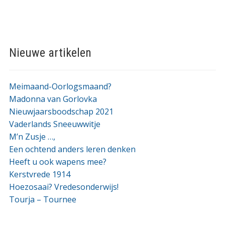
Nieuwe artikelen
Meimaand-Oorlogsmaand?
Madonna van Gorlovka
Nieuwjaarsboodschap 2021
Vaderlands Sneeuwwitje
M’n Zusje …,
Een ochtend anders leren denken
Heeft u ook wapens mee?
Kerstvrede 1914
Hoezosaai? Vredesonderwijs!
Tourja – Tournee