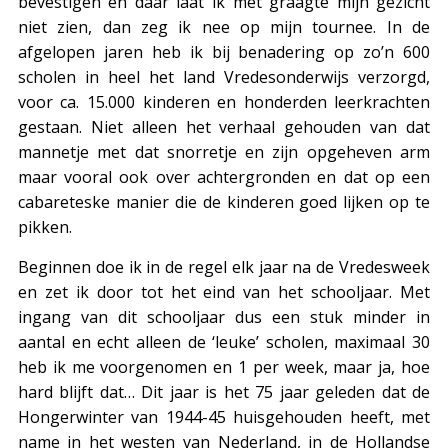
bevestigen en daar laat ik met graagte mijn gezicht
niet zien, dan zeg ik nee op mijn tournee. In de
afgelopen jaren heb ik bij benadering op zo’n 600
scholen in heel het land Vredesonderwijs verzorgd,
voor ca. 15.000 kinderen en honderden leerkrachten
gestaan. Niet alleen het verhaal gehouden van dat
mannetje met dat snorretje en zijn opgeheven arm
maar vooral ook over achtergronden en dat op een
cabareteske manier die de kinderen goed lijken op te
pikken.
Beginnen doe ik in de regel elk jaar na de Vredesweek
en zet ik door tot het eind van het schooljaar. Met
ingang van dit schooljaar dus een stuk minder in
aantal en echt alleen de ‘leuke’ scholen, maximaal 30
heb ik me voorgenomen en 1 per week, maar ja, hoe
hard blijft dat… Dit jaar is het 75 jaar geleden dat de
Hongerwinter van 1944-45 huisgehouden heeft, met
name in het westen van Nederland, in de Hollandse