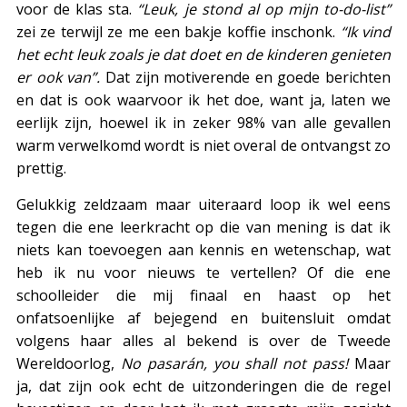
voor de klas sta.
“Leuk, je stond al op mijn to-do-list”
zei ze terwijl ze me een bakje koffie inschonk.
“Ik vind
het echt leuk zoals je dat doet en de kinderen genieten
er ook van”.
Dat zijn motiverende en goede berichten
en dat is ook waarvoor ik het doe, want ja, laten we
eerlijk zijn, hoewel ik in zeker 98% van alle gevallen
warm verwelkomd wordt is niet overal de ontvangst zo
prettig.
Gelukkig zeldzaam maar uiteraard loop ik wel eens
tegen die ene leerkracht op die van mening is dat ik
niets kan toevoegen aan kennis en wetenschap, wat
heb ik nu voor nieuws te vertellen? Of die ene
schoolleider die mij finaal en haast op het
onfatsoenlijke af bejegend en buitensluit omdat
volgens haar alles al bekend is over de Tweede
Wereldoorlog,
No pasarán, you shall not pass!
Maar
ja, dat zijn ook echt de uitzonderingen die de regel