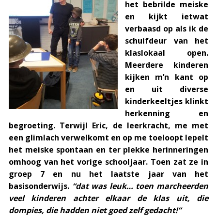
het bebrilde meiske
en kijkt ietwat
verbaasd op als ik de
schuifdeur van het
klaslokaal open.
Meerdere kinderen
kijken m’n kant op
en uit diverse
kinderkeeltjes klinkt
herkenning en
begroeting. Terwijl Eric, de leerkracht, me met
een glimlach verwelkomt en op me toeloopt lepelt
het meiske spontaan en ter plekke herinneringen
omhoog van het vorige schooljaar. Toen zat ze in
groep 7 en nu het laatste jaar van het
basisonderwijs.
“dat was leuk… toen marcheerden
veel kinderen achter elkaar de klas uit, die
dompies, die hadden niet goed zelf gedacht!”